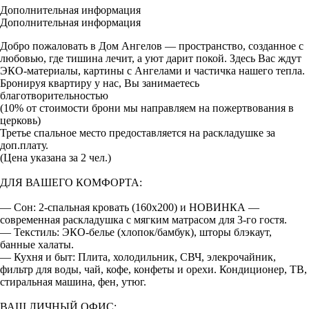
Дополнительная информация
Дополнительная информация
Добро пожаловать в Дом Ангелов — пространство, созданное с
любовью, где тишина лечит, а уют дарит покой. Здесь Вас ждут
ЭКО-материалы, картины с Ангелами и частичка нашего тепла.
Бронируя квартиру у нас, Вы занимаетесь
благотворительностью
(10% от стоимости брони мы направляем на пожертвования в
церковь)
Третье спальное место предоставляется на раскладушке за
доп.плату.
(Цена указана за 2 чел.)
ДЛЯ ВАШЕГО КОМФОРТА:
— Сон: 2-спальная кровать (160х200) и НОВИНКА —
современная раскладушка с мягким матрасом для 3-го гостя.
— Текстиль: ЭКО-белье (хлопок/бамбук), шторы блэкаут,
банные халаты.
— Кухня и быт: Плита, холодильник, СВЧ, элекрочайник,
фильтр для воды, чай, кофе, конфеты и орехи. Кондиционер, ТВ,
стиральная машина, фен, утюг.
ВАШ ЛИЧНЫЙ ОФИС: