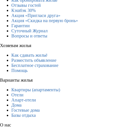
Как бронировать жильё
Отзывы гостей
Кэшбэк 30%
Акция «Пригласи друга»
Акция «Скидка на первую бронь»
Гарантии
Суточный Журнал
Вопросы и ответы
Хозяевам жилья
Как сдавать жильё
Разместить объявление
Бесплатное страхование
Помощь
Варианты жилья
Квартиры (апартаменты)
Отели
Апарт-отели
Дома
Гостевые дома
Базы отдыха
О нас