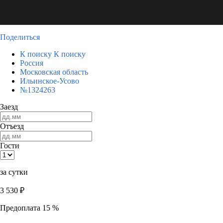
Поделиться
К поиску
К поиску
Россия
Московская область
Ильинское-Усово
№1324263
Заезд
Отъезд
Гости
за сутки
3 530
₽
Предоплата 15 %