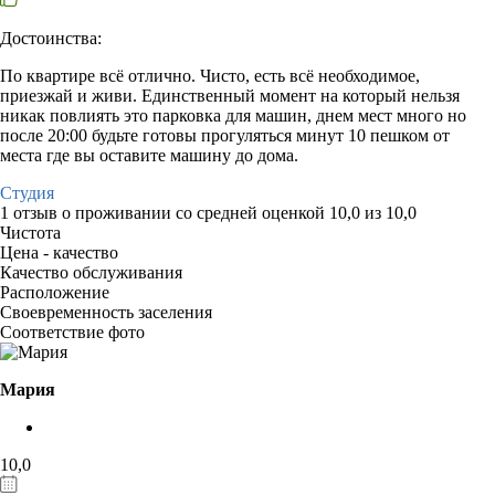
Достоинства:
По квартире всё отлично. Чисто, есть всё необходимое,
приезжай и живи. Единственный момент на который нельзя
никак повлиять это парковка для машин, днем мест много но
после 20:00 будьте готовы прогуляться минут 10 пешком от
места где вы оставите машину до дома.
Студия
1 отзыв
о проживании со средней оценкой
10,0
из
10,0
Чистота
Цена - качество
Качество обслуживания
Расположение
Своевременность заселения
Соответствие фото
Мария
10,0