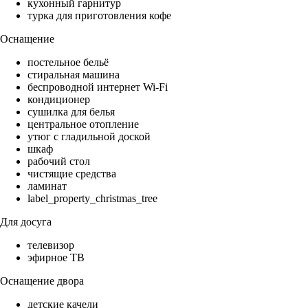
кухонный гарнитур
турка для приготовления кофе
Оснащение
постельное бельё
стиральная машина
беспроводной интернет Wi-Fi
кондиционер
сушилка для белья
центральное отопление
утюг с гладильной доской
шкаф
рабочий стол
чистящие средства
ламинат
label_property_christmas_tree
Для досуга
телевизор
эфирное ТВ
Оснащение двора
детские качели