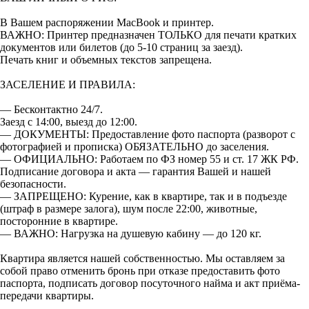
В Вашем распоряжении MacBook и принтер.
ВАЖНО: Принтер предназначен ТОЛЬКО для печати кратких
документов или билетов (до 5-10 страниц за заезд).
Печать книг и объемных текстов запрещена.
ЗАСЕЛЕНИЕ И ПРАВИЛА:
— Бесконтактно 24/7.
Заезд с 14:00, выезд до 12:00.
— ДОКУМЕНТЫ: Предоставление фото паспорта (разворот с
фотографией и прописка) ОБЯЗАТЕЛЬНО до заселения.
— ОФИЦИАЛЬНО: Работаем по ФЗ номер 55 и ст. 17 ЖК РФ.
Подписание договора и акта — гарантия Вашей и нашей
безопасности.
— ЗАПРЕЩЕНО: Курение, как в квартире, так и в подъезде
(штраф в размере залога), шум после 22:00, животные,
посторонние в квартире.
— ВАЖНО: Нагрузка на душевую кабину — до 120 кг.
Квартира является нашей собственностью. Мы оставляем за
собой право отменить бронь при отказе предоставить фото
паспорта, подписать договор посуточного найма и акт приёма-
передачи квартиры.