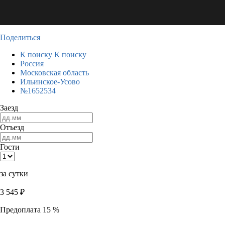
Поделиться
К поиску
К поиску
Россия
Московская область
Ильинское-Усово
№1652534
Заезд
Отъезд
Гости
за сутки
3 545
₽
Предоплата 15 %