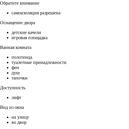
Обратите внимание
самоизоляция разрешена
Оснащение двора
детские качели
игровая площадка
Ванная комната
полотенца
туалетные принадлежности
фен
душ
тапочки
Доступность
лифт
Вид из окна
на улицу
во двор