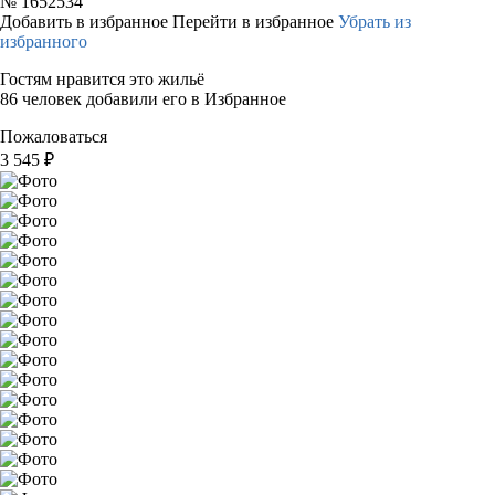
№
1652534
Добавить в избранное
Перейти в избранное
Убрать из
избранного
Гостям нравится это жильё
86 человек добавили его в Избранное
Пожаловаться
3 545
₽