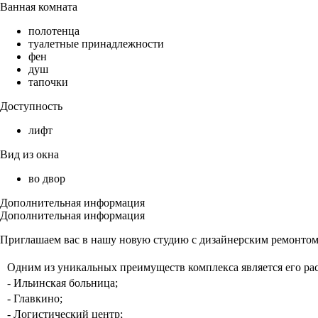
Ванная комната
полотенца
туалетные принадлежности
фен
душ
тапочки
Доступность
лифт
Вид из окна
во двор
Дополнительная информация
Дополнительная информация
Приглашаем вас в нашу новую студию с дизайнерским ремонто
Одним из уникальных преимуществ комплекса является его рас
- Ильинская больница;
- Главкино;
- Логистический центр;