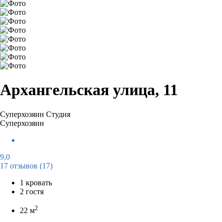
Архангельская улица, 11
Суперхозяин
Студия
Суперхозяин
9,0
17 отзывов
(17)
1 кровать
2 гостя
2
22 м