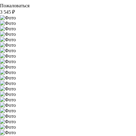
Пожаловаться
3 545
₽