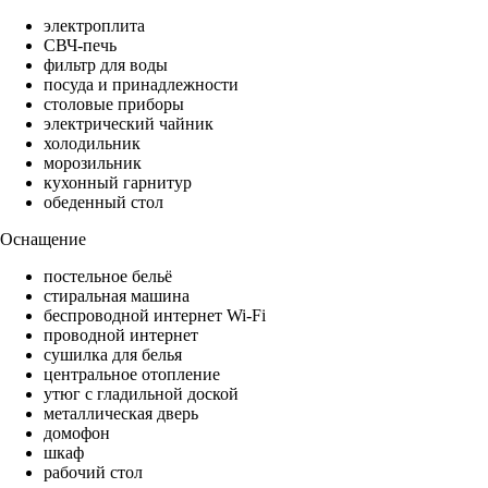
электроплита
СВЧ-печь
фильтр для воды
посуда и принадлежности
столовые приборы
электрический чайник
холодильник
морозильник
кухонный гарнитур
обеденный стол
Оснащение
постельное бельё
стиральная машина
беспроводной интернет Wi-Fi
проводной интернет
сушилка для белья
центральное отопление
утюг с гладильной доской
металлическая дверь
домофон
шкаф
рабочий стол