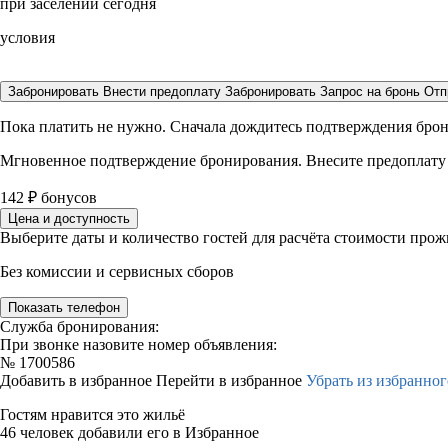
при заселении сегодня
условия
Забронировать
Внести предоплату
Забронировать
Запрос на бронь
Отп
Пока платить не нужно. Сначала дождитесь подтверждения бро
Мгновенное подтверждение бронирования. Внесите предоплату
142
₽
бонусов
Цена и доступность
Выберите даты и количество гостей для расчёта стоимости про
Без комиссии и сервисных сборов
Показать телефон
Служба бронирования:
При звонке назовите номер объявления:
№
1700586
Добавить в избранное
Перейти в избранное
Убрать из избранног
Гостям нравится это жильё
46 человек добавили его в Избранное