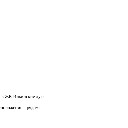
м в ЖК Ильинские луга
положение – рядом: