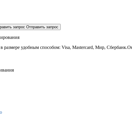
равить запрос
Отправить запрос
нирования
 в размере
удобным способом: Visa, Mastercard, Мир, Сбербанк.О
живания
о