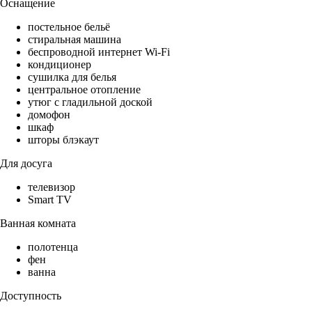
Оснащение
постельное бельё
стиральная машина
беспроводной интернет Wi-Fi
кондиционер
сушилка для белья
центральное отопление
утюг с гладильной доской
домофон
шкаф
шторы блэкаут
Для досуга
телевизор
Smart TV
Ванная комната
полотенца
фен
ванна
Доступность