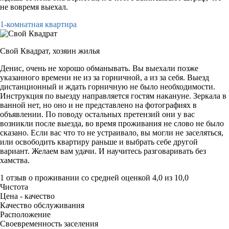
не вовремя выехал.
1-комнатная квартира
Свой Квадрат,
хозяин жилья
Денис, очень не хорошо обманывать. Вы выехали позже
указанного времени не из за горничной, а из за себя. Выезд
дистанционный и ждать горничную не было необходимости.
Инструкция по выезду направляется гостям накануне. Зеркала в
ванной нет, но оно и не представлено на фотографиях в
объявлении. По поводу остальных претензий они у вас
возникли после выезда, во время проживания не слово не было
сказано. Если вас что то не устраивало, вы могли не заселяться,
или освободить квартиру раньше и выбрать себе другой
вариант. Желаем вам удачи. И научитесь разговаривать без
хамства.
1 отзыв
о проживании со средней оценкой
4,0
из
10,0
Чистота
Цена - качество
Качество обслуживания
Расположение
Своевременность заселения