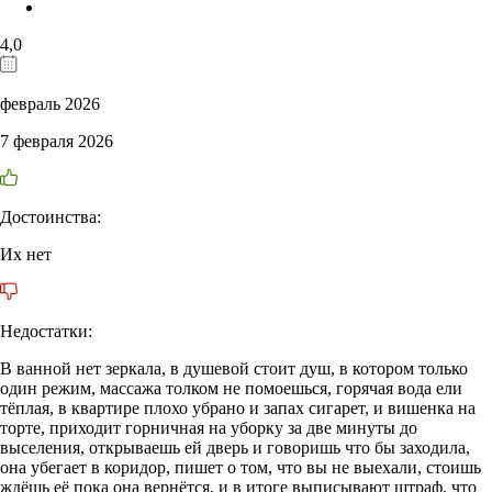
4,0
февраль 2026
7 февраля 2026
Достоинства:
Их нет
Недостатки:
В ванной нет зеркала, в душевой стоит душ, в котором только
один режим, массажа толком не помоешься, горячая вода ели
тёплая, в квартире плохо убрано и запах сигарет, и вишенка на
торте, приходит горничная на уборку за две минуты до
выселения, открываешь ей дверь и говоришь что бы заходила,
она убегает в коридор, пишет о том, что вы не выехали, стоишь
ждёшь её пока она вернётся, и в итоге выписывают штраф, что