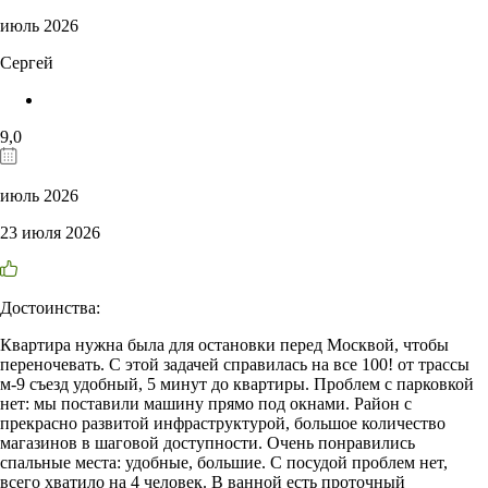
июль 2026
Сергей
9,0
июль 2026
23 июля 2026
Достоинства:
Квартира нужна была для остановки перед Москвой, чтобы
переночевать. С этой задачей справилась на все 100! от трассы
м-9 съезд удобный, 5 минут до квартиры. Проблем с парковкой
нет: мы поставили машину прямо под окнами. Район с
прекрасно развитой инфраструктурой, большое количество
магазинов в шаговой доступности. Очень понравились
спальные места: удобные, большие. С посудой проблем нет,
всего хватило на 4 человек. В ванной есть проточный