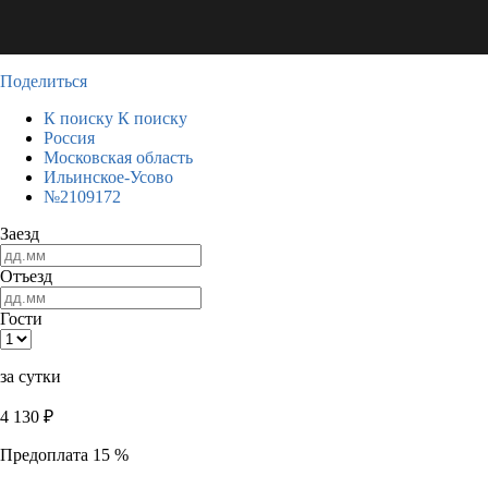
Поделиться
К поиску
К поиску
Россия
Московская область
Ильинское-Усово
№2109172
Заезд
Отъезд
Гости
за сутки
4 130
₽
Предоплата 15 %