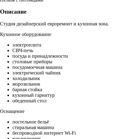
Описание
Студия дизайнерский евроремонт и кухонная зона.
Кухонное оборудование
электроплита
СВЧ-печь
посуда и принадлежности
столовые приборы
посудомоечная машина
электрический чайник
холодильник
морозильник
барная стойка
кухонный гарнитур
обеденный стол
Оснащение
постельное бельё
стиральная машина
беспроводной интернет Wi-Fi
кондиционер