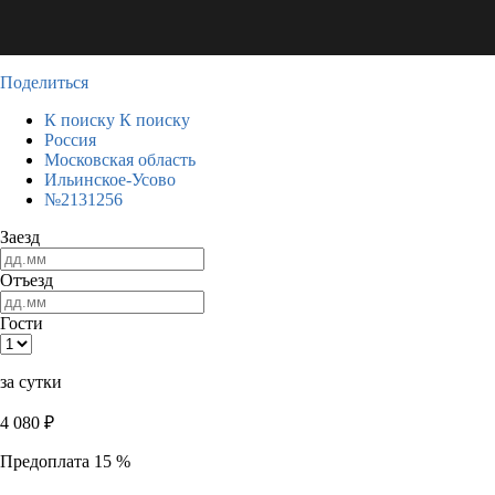
Поделиться
К поиску
К поиску
Россия
Московская область
Ильинское-Усово
№2131256
Заезд
Отъезд
Гости
за сутки
4 080
₽
Предоплата 15 %