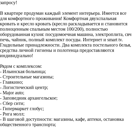
запросу!
В квартире продуман каждый элемент интерьера. Имеется все
для комфортного проживания! Комфортная двухспальная
кровать и кресло кровать (кресло раскладывается и становится
полноценным спальным местом 100/200), полностью
оборудованная кухня: посудомоечная машина, электроплита, свч
печь, чайник, полный комплект посуды. Интернет и smart tv.
Гладильные принадлежности. Два комплекта постельного белья,
средства личной гигиены и полотенца предоставляются
индивидуально!
Рядом с комплексом:
- Ильинская больница;
- Строительные магазины;
- Главкино;
- Логистический центр;
- Major auto;
- Заповедник архангельское;
- Сбер сити;
- Гипермаркет глобус;
- Рига молл;
- В шаговой доступности: магазины, кафе, аптеки, остановка
общественного транспорта;