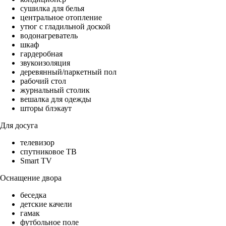
сушилка для белья
центральное отопление
утюг с гладильной доской
водонагреватель
шкаф
гардеробная
звукоизоляция
деревянный/паркетный пол
рабочий стол
журнальный столик
вешалка для одежды
шторы блэкаут
Для досуга
телевизор
спутниковое ТВ
Smart TV
Оснащение двора
беседка
детские качели
гамак
футбольное поле