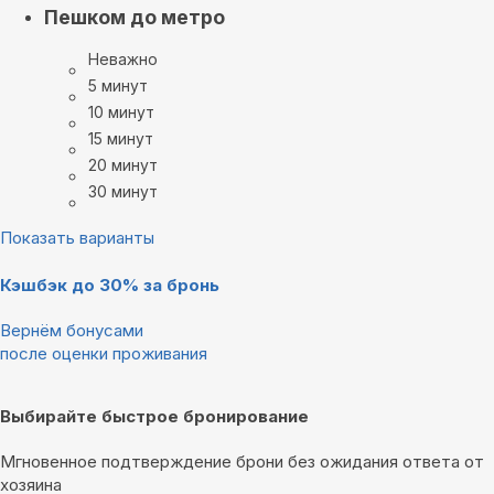
Пешком до метро
Неважно
5 минут
10 минут
15 минут
20 минут
30 минут
Показать варианты
Кэшбэк до 30% за бронь
Вернём бонусами
после оценки проживания
Выбирайте быстрое бронирование
Мгновенное подтверждение брони без ожидания ответа от
хозяина