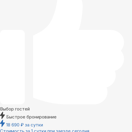
Выбор гостей
Быстрое бронирование
18 690
₽
за сутки
Стоимость за 1 сутки при заезде сегодня