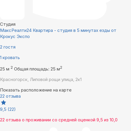
Студия
МаксРеалти24 Квартира - cтудия в 5 минутах езды от
Крокус Экспо
2 гостя
1 кровать
2
2
25 м
Общая площадь: 25 м
Красногорск, Липовой рощи улица, 2к1
Показать расположение на карте
22 отзыва
9,5
(22)
22 отзыва
о проживании со средней оценкой
9,5
из
10,0