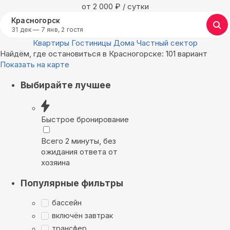
oт 2 000
₽
/ сутки
Красногорск
31 дек — 7 янв, 2 гостя
Квартиры
Гостиницы
Дома
Частный сектор
Найдём, где остановиться в Красногорске: 101 вариант
Показать на карте
Выбирайте лучшее
Быстрое бронирование
Всего 2 минуты, без
ожидания ответа от
хозяина
Популярные фильтры
бассейн
включён завтрак
трансфер