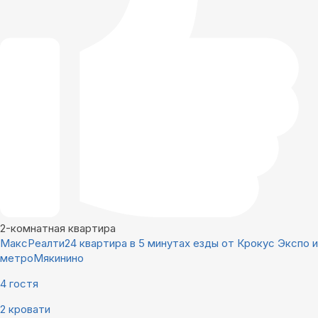
2-комнатная квартира
МаксРеалти24 квартира в 5 минутах езды от Крокус Экспо и
метроМякинино
4 гостя
2 кровати