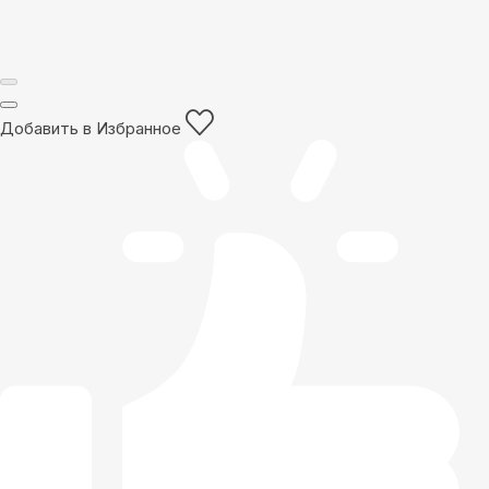
Добавить в Избранное