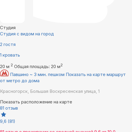
Студия
Студия с видом на город
2 гостя
1 кровать
2
2
20 м
Общая площадь: 20 м
Павшино ~ 3 мин. пешком
Показать на карте маршрут
от метро до дома
Красногорск, Большая Воскресенская улица, 1
Показать расположение на карте
81 отзыв
9,6
(81)
81 отзыв
о проживании со средней оценкой
9,6
из
10,0