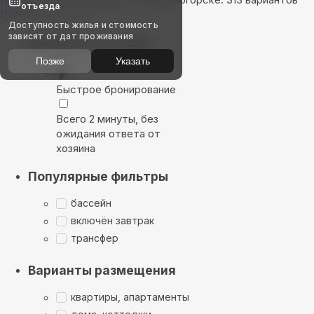
отъезда
Показать на карте
Доступность жилья и стоимость
зависят от дат проживания
Выбирайте лучшее
Позже
Указать
Быстрое бронирование
Всего 2 минуты, без
ожидания ответа от
хозяина
Популярные фильтры
бассейн
включён завтрак
трансфер
Варианты размещения
квартиры, апартаменты