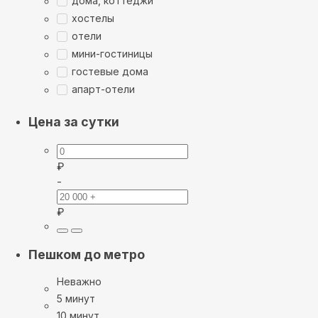
дома, коттеджи
хостелы
отели
мини-гостиницы
гостевые дома
апарт-отели
Цена за сутки
₽
-
₽
Пешком до метро
Неважно
5 минут
10 минут