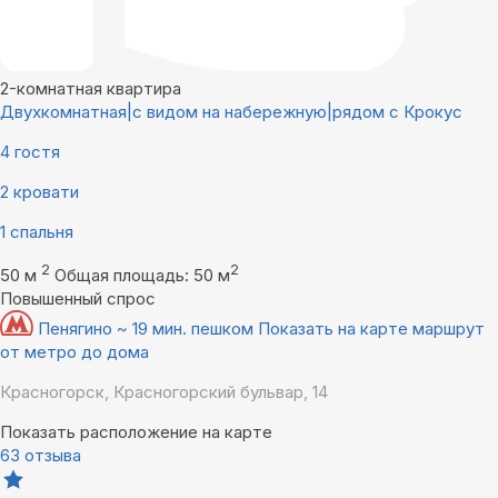
2-комнатная квартира
Двухкомнатная|с видом на набережную|рядом с Крокус
4 гостя
2 кровати
1 спальня
2
2
50 м
Общая площадь: 50 м
Повышенный спрос
Пенягино ~ 19 мин. пешком
Показать на карте маршрут
от метро до дома
Красногорск, Красногорский бульвар, 14
Показать расположение на карте
63 отзыва