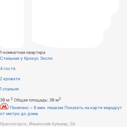
1-комнатная квартира
Стильная у Крокус Экспо
4 гостя
2 кровати
1 спальня
2
2
38 м
Общая площадь: 38 м
Пенягино ~ 8 мин. пешком
Показать на карте маршрут
от метро до дома
Красногорск, Ильинский бульвар, 2А